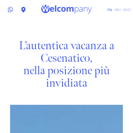
ITA
DEU
ENG
L’autentica vacanza a
Cesenatico,
nella posizione più
invidiata