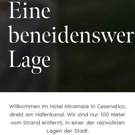
Eine
beneidenswer
Lage
Willkommen im Hotel Miramare in Cesenatico,
direkt am Hafenkanal. Wir sind nur 100 Meter
vom Strand entfernt, in einer der rezivollsten
Lagen der Stadt.