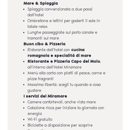
Mare & Spiaggia
Spiaggia convenzionata a due passi
dall’hotel
Ombrellone e lettini per goderti il sole in
totale relax
Lunghe passeggiate sul porto canale e
tramonti sul mare
Buon cibo & Pizzeria
Ristorante dell’hotel con
cucina
romagnola e specialità di mare
Ristorante e Pizzeria Capo del Molo
,
all’interno dell’Hotel Miramare
Menù alla carta con piatti di pesce, carne e
pizze fragranti
Massima libertà: scegli tu quando e cosa
gustare
I servizi del Miramare
Camere confortevoli, anche vista mare
Colazione ricca per iniziare la giornata con
energia
Wi-Fi gratuito
Biciclette a disposizione per scoprire