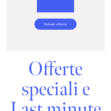
Richiedi offerta
Offerte
speciali e
Last minute