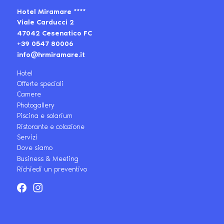
Hotel Miramare ****
Viale Carducci 2
47042 Cesenatico FC
+39 0547 80006
info@hrmiramare.it
Hotel
Offerte speciali
Camere
Photogallery
Piscina e solarium
Ristorante e colazione
Servizi
Dove siamo
Business & Meeting
Richiedi un preventivo