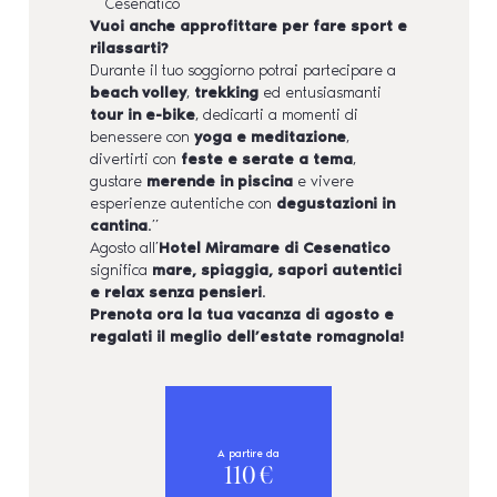
Cesenatico
Vuoi anche approfittare per fare sport e
rilassarti?
Durante il tuo soggiorno potrai partecipare a
beach volley
,
trekking
ed entusiasmanti
tour in e-bike
, dedicarti a momenti di
benessere con
yoga e meditazione
,
divertirti con
feste e serate a tema
,
gustare
merende in piscina
e vivere
esperienze autentiche con
degustazioni in
cantina
.”
Agosto all’
Hotel Miramare di Cesenatico
significa
mare, spiaggia, sapori autentici
e relax senza pensieri
.
Prenota ora la tua vacanza di agosto e
regalati il meglio dell’estate romagnola!
A partire da
110
€