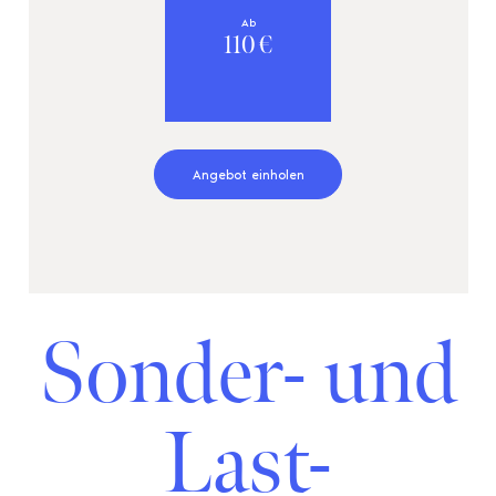
Ab
110
€
Angebot einholen
Sonder- und
Last-