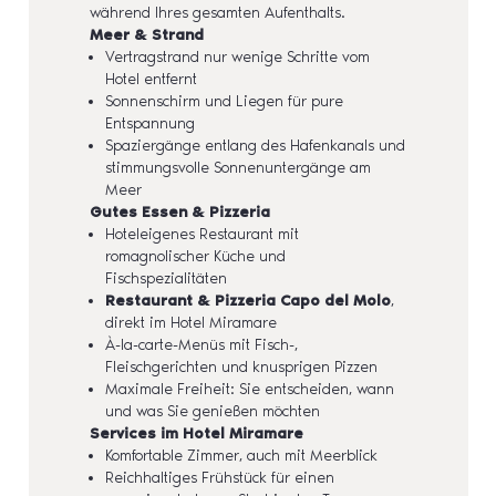
während Ihres gesamten Aufenthalts.
Meer & Strand
Vertragstrand nur wenige Schritte vom
Hotel entfernt
Sonnenschirm und Liegen für pure
Entspannung
Spaziergänge entlang des Hafenkanals und
stimmungsvolle Sonnenuntergänge am
Meer
Gutes Essen & Pizzeria
Hoteleigenes Restaurant mit
romagnolischer Küche und
Fischspezialitäten
Restaurant & Pizzeria Capo del Molo
,
direkt im Hotel Miramare
À-la-carte-Menüs mit Fisch-,
Fleischgerichten und knusprigen Pizzen
Maximale Freiheit: Sie entscheiden, wann
und was Sie genießen möchten
Services im Hotel Miramare
Komfortable Zimmer, auch mit Meerblick
Reichhaltiges Frühstück für einen