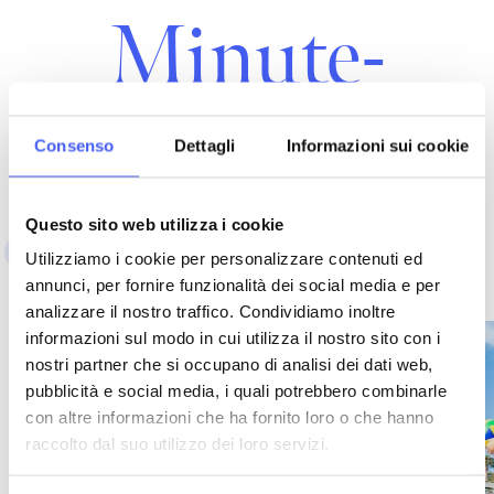
Minute-
Angebote
Consenso
Dettagli
Informazioni sui cookie
Questo sito web utilizza i cookie
Alles
Winter, entspannen
Meer, Sommer
Utilizziamo i cookie per personalizzare contenuti ed
annunci, per fornire funzionalità dei social media e per
analizzare il nostro traffico. Condividiamo inoltre
informazioni sul modo in cui utilizza il nostro sito con i
nostri partner che si occupano di analisi dei dati web,
pubblicità e social media, i quali potrebbero combinarle
con altre informazioni che ha fornito loro o che hanno
raccolto dal suo utilizzo dei loro servizi.