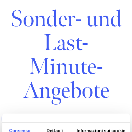
Sonder- und
Last-
Minute-
Angebote
Alles
Winter, entspannen
Meer, Sommer
Consenso
Dettagli
Informazioni sui cookie