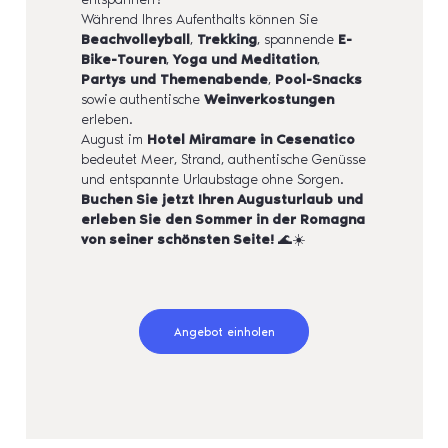
Während Ihres Aufenthalts können Sie
Beachvolleyball
,
Trekking
, spannende
E-
Bike-Touren
,
Yoga und Meditation
,
Partys und Themenabende
,
Pool-Snacks
sowie authentische
Weinverkostungen
erleben.
August im
Hotel Miramare in Cesenatico
bedeutet Meer, Strand, authentische Genüsse
und entspannte Urlaubstage ohne Sorgen.
Buchen Sie jetzt Ihren Augusturlaub und
erleben Sie den Sommer in der Romagna
von seiner schönsten Seite!
🌊☀️
Angebot einholen