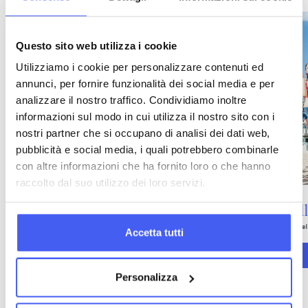
Questo sito web utilizza i cookie
Utilizziamo i cookie per personalizzare contenuti ed
annunci, per fornire funzionalità dei social media e per
analizzare il nostro traffico. Condividiamo inoltre
informazioni sul modo in cui utilizza il nostro sito con i
nostri partner che si occupano di analisi dei dati web,
pubblicità e social media, i quali potrebbero combinarle
con altre informazioni che ha fornito loro o che hanno
raccolto dal suo utilizzo dei loro servizi.
Sommer Beach Volley Camp
Sommer Beach Volley Camp Hotel in Cesenatico
Accetta tutti
Mehr Details
Personalizza