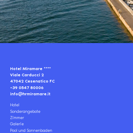
Hotel Miramare ****
Viale Carducci 2
47042 Cesenatico FC
+39 0547 80006
info@hrmiramare.it
Hotel
Sonderangebote
Zimmer
Galerie
Pool und Sonnenbaden