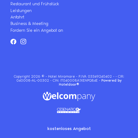
Restaurant und Frühstück
Leistungen
Anfahrt
Business & Meeting
Fordern Sie ein Angebot an
Copyright 2026 © - Hotel Miramare - P.IVA 03349240402 -
-
CIR:
040008-AL-00302
-
CIN: IT040008A1XENPQ84E
-
Powered by
Hoteldoor®
kostenloses Angebot