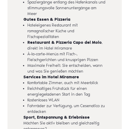
Spaziergänge entlang des Hafenkanals und
stimmungsvolle Sonnenuntergänge am
Meer
Gutes Essen & Pizzeria
Hoteleigenes Restaurant mit
romagnolischer Küche und
Fischspezialitäten
Restaurant & Pizzeria Capo del Molo
,
direkt im Hotel Miramare
À-la-carte-Menüs mit Fisch-,
Fleischgerichten und knusprigen Pizzen
Maximale Freiheit: Sie entscheiden, wann
und was Sie genießen möchten
Services im Hotel Miramare
Komfortable Zimmer, auch mit Meerblick
Reichhaltiges Frühstück für einen
energiegeladenen Start in den Tag
Kostenloses WLAN
Fahrräder zur Verfügung, um Cesenatico zu
entdecken
Sport, Entspannung & Erlebnisse
Möchten Sie aktiv bleiben und gleichzeitig
entspannen?