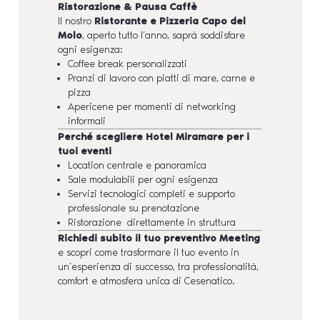
Ristorazione & Pausa Caffè
Il nostro
Ristorante e Pizzeria Capo del
Molo
, aperto tutto l’anno, saprà soddisfare
ogni esigenza:
Coffee break personalizzati
Pranzi di lavoro con piatti di mare, carne e
pizza
Apericene per momenti di networking
informali
Perché scegliere Hotel Miramare per i
tuoi eventi
Location centrale e panoramica
Sale modulabili per ogni esigenza
Servizi tecnologici completi e supporto
professionale su prenotazione
Ristorazione direttamente in struttura
Richiedi subito il tuo preventivo Meeting
e scopri come trasformare il tuo evento in
un’esperienza di successo, tra professionalità,
comfort e atmosfera unica di Cesenatico.