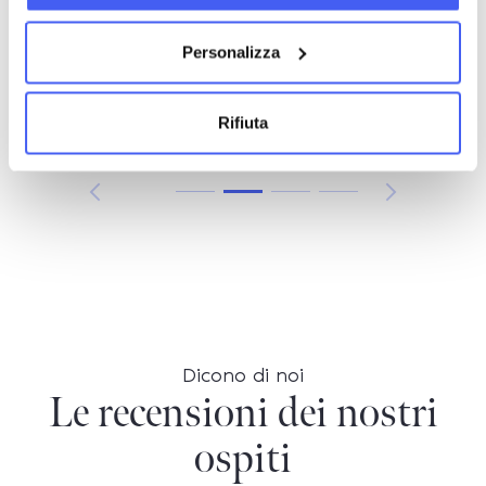
Più dettagli
Personalizza
Rifiuta
Dicono di noi
Le recensioni dei nostri
ospiti