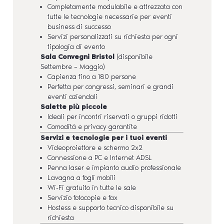
Completamente modulabile e attrezzata con
tutte le tecnologie necessarie per eventi
business di successo
Servizi personalizzati su richiesta per ogni
tipologia di evento
Sala Convegni Bristol
(disponibile
Settembre – Maggio)
Capienza fino a 180 persone
Perfetta per congressi, seminari e grandi
eventi aziendali
Salette più piccole
Ideali per incontri riservati o gruppi ridotti
Comodità e privacy garantite
Servizi e tecnologie per i tuoi eventi
Videoproiettore e schermo 2x2
Connessione a PC e Internet ADSL
Penna laser e impianto audio professionale
Lavagna a fogli mobili
Wi-Fi gratuito in tutte le sale
Servizio fotocopie e fax
Hostess e supporto tecnico disponibile su
richiesta