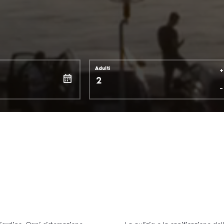
+
Adulti
-