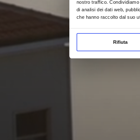
nostro traffico. Condividiamo 
di analisi dei dati web, pubbl
che hanno raccolto dal suo uti
Rifiuta